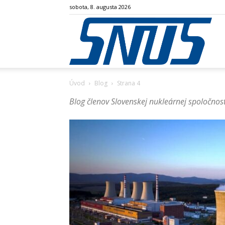
sobota, 8. augusta 2026
SN
Úvod
Blog
Strana 4
Blog členov Slovenskej nukleárnej spoločnost