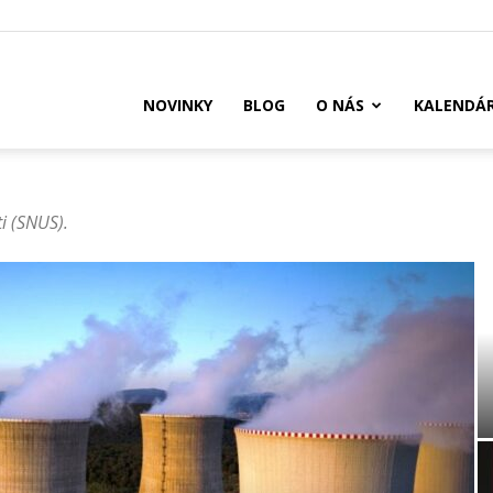
US
NOVINKY
BLOG
O NÁS
KALENDÁ
i (SNUS).