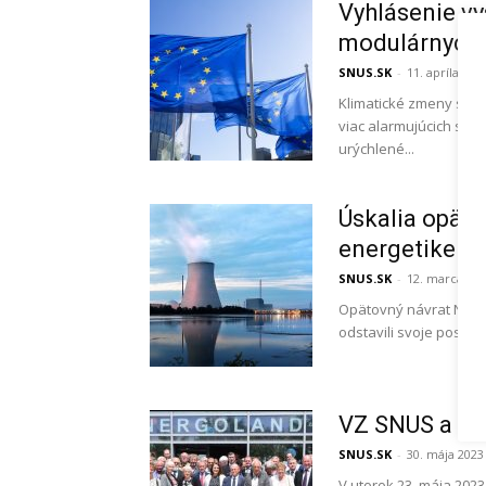
Vyhlásenie v
modulárnych 
SNUS.SK
-
11. apríla 202
Klimatické zmeny sú o
viac alarmujúcich spr
urýchlené...
Úskalia opät
energetike
SNUS.SK
-
12. marca 20
Opätovný návrat Nemec
odstavili svoje posledn
VZ SNUS a N
SNUS.SK
-
30. mája 2023
V utorok 23. mája 20