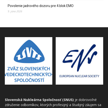
Povolenie jadrového dozoru pre 4.blok EMO
9. júna 2026
Slovenská Nukleárna Spoločnosť (SNUS)
je dobrovoľné
združenie odborníkov, ktorých profesijný a študijný záujem sa