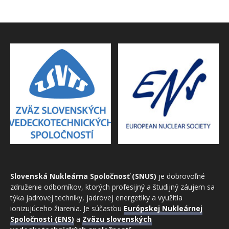
Slovenská Nukleárna Spoločnosť (SNUS)
je dobrovoľné
združenie odborníkov, ktorých profesijný a študijný záujem sa
týka jadrovej techniky, jadrovej energetiky a využitia
ionizujúceho žiarenia. Je súčasťou
Európskej Nukleárnej
Spoločnosti (ENS)
a
Zväzu slovenských