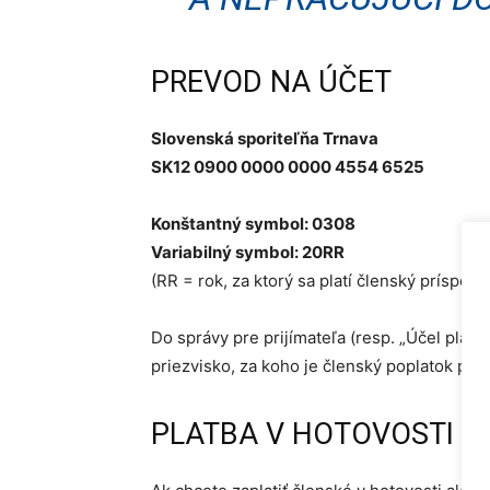
PREVOD NA ÚČET
Slovenská sporiteľňa Trnava
SK12 0900 0000 0000 4554 6525
Konštantný symbol: 0308
Variabilný symbol: 20RR
(RR = rok, za ktorý sa platí členský príspevo
Do správy pre prijímateľa (resp. „Účel plat
priezvisko, za koho je členský poplatok plat
PLATBA V HOTOVOSTI