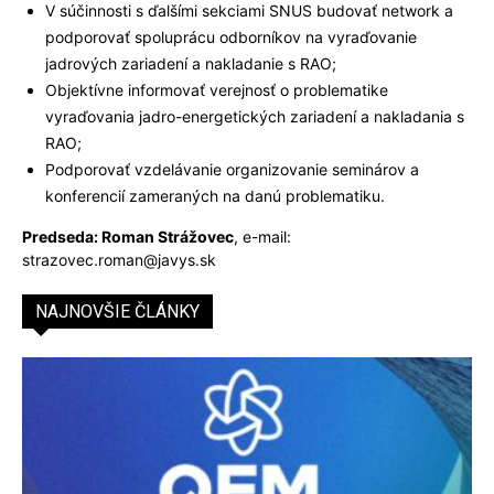
V súčinnosti s ďalšími sekciami SNUS budovať network a
podporovať spoluprácu odborníkov na vyraďovanie
jadrových zariadení a nakladanie s RAO;
Objektívne informovať verejnosť o problematike
vyraďovania jadro-energetických zariadení a nakladania s
RAO;
Podporovať vzdelávanie organizovanie seminárov a
konferencií zameraných na danú problematiku.
Predseda: Roman Strážovec
, e-mail:
strazovec.roman@javys.sk
NAJNOVŠIE ČLÁNKY