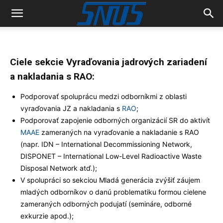
Ciele sekcie Vyraďovania jadrových zariadení
a nakladania s RAO:
Podporovať spoluprácu medzi odborníkmi z oblasti
vyraďovania JZ a nakladania s
RAO
;
Podporovať zapojenie odborných organizácií SR do aktivít
MAAE
zameraných na vyraďovanie a nakladanie s RAO
(napr. IDN – International Decommissioning Network,
DISPONET – International Low-Level Radioactive Waste
Disposal Network atď.);
V spolupráci so sekciou Mladá generácia zvýšiť záujem
mladých odborníkov o danú problematiku formou cielene
zameraných odborných podujatí (semináre, odborné
exkurzie apod.);