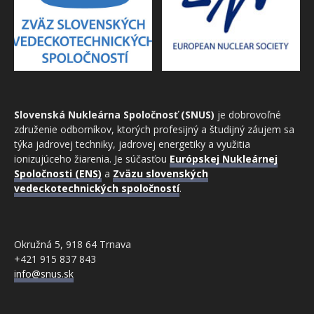
Slovenská Nukleárna Spoločnosť (SNUS)
je dobrovoľné
združenie odborníkov, ktorých profesijný a študijný záujem sa
týka jadrovej techniky, jadrovej energetiky a využitia
ionizujúceho žiarenia. Je súčasťou
Európskej Nukleárnej
Spoločnosti (ENS)
a
Zväzu slovenských
vedeckotechnických spoločností
.
Okružná 5, 918 64 Trnava
+421 915 837 843
info@snus.sk