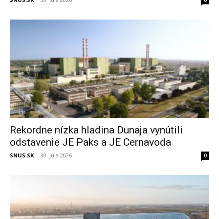
Rekordne nízka hladina Dunaja vynútili
odstavenie JE Paks a JE Cernavoda
SNUS.SK
-
30. júla 2026
0