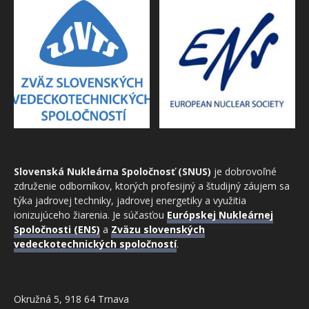
Slovenská Nukleárna Spoločnosť (SNUS)
je dobrovoľné
združenie odborníkov, ktorých profesijný a študijný záujem sa
týka jadrovej techniky, jadrovej energetiky a využitia
ionizujúceho žiarenia. Je súčasťou
Európskej Nukleárnej
Spoločnosti (ENS)
a
Zväzu slovenských
vedeckotechnických spoločností
.
Okružná 5, 918 64 Trnava