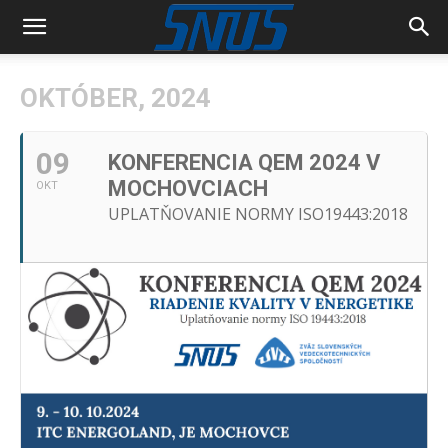
OKTÓBER, 2024
09
KONFERENCIA QEM 2024 V
MOCHOVCIACH
OKT
UPLATŇOVANIE NORMY ISO19443:2018