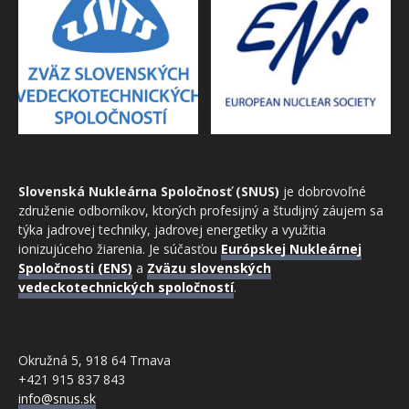
Slovenská Nukleárna Spoločnosť (SNUS)
je dobrovoľné
združenie odborníkov, ktorých profesijný a študijný záujem sa
týka jadrovej techniky, jadrovej energetiky a využitia
ionizujúceho žiarenia. Je súčasťou
Európskej Nukleárnej
Spoločnosti (ENS)
a
Zväzu slovenských
vedeckotechnických spoločností
.
Okružná 5, 918 64 Trnava
+421 915 837 843
info@snus.sk