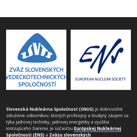
Slovenská Nukleárna Spoločnosť (SNUS)
je dobrovoľné
združenie odborníkov, ktorých profesijný a študijný záujem sa
týka jadrovej techniky, jadrovej energetiky a využitia
ionizujúceho žiarenia. Je súčasťou
Európskej Nukleárnej
Spoločnosti (ENS)
a
Zväzu slovenských