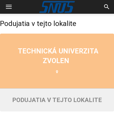
Podujatia v tejto lokalite
TECHNICKÁ UNIVERZITA
ZVOLEN
PODUJATIA V TEJTO LOKALITE