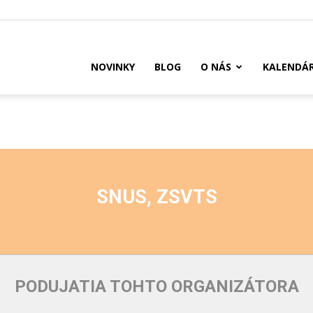
US
NOVINKY
BLOG
O NÁS
KALENDÁ
SNUS, ZSVTS
PODUJATIA TOHTO ORGANIZÁTORA