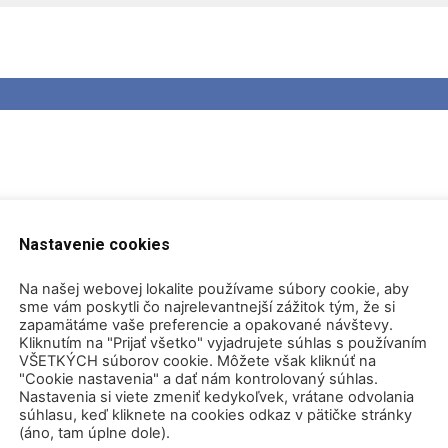
Nastavenie cookies
Na našej webovej lokalite používame súbory cookie, aby
sme vám poskytli čo najrelevantnejší zážitok tým, že si
zapamätáme vaše preferencie a opakované návštevy.
Kliknutím na "Prijať všetko" vyjadrujete súhlas s používaním
VŠETKÝCH súborov cookie. Môžete však kliknúť na
navoda
"Cookie nastavenia" a dať nám kontrolovaný súhlas.
Nastavenia si viete zmeniť kedykoľvek, vrátane odvolania
súhlasu, keď kliknete na cookies odkaz v pätičke stránky
(áno, tam úplne dole).