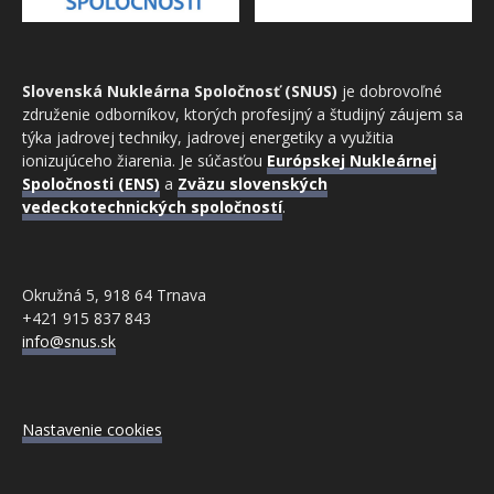
Slovenská Nukleárna Spoločnosť (SNUS)
je dobrovoľné
združenie odborníkov, ktorých profesijný a študijný záujem sa
týka jadrovej techniky, jadrovej energetiky a využitia
ionizujúceho žiarenia. Je súčasťou
Európskej Nukleárnej
Spoločnosti (ENS)
a
Zväzu slovenských
vedeckotechnických spoločností
.
Okružná 5, 918 64 Trnava
+421 915 837 843
info@snus.sk
Nastavenie cookies