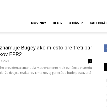
US
NOVINKY
BLOG
O NÁS
KALENDÁ
namuje Bugey ako miesto pre tretí pár
okov EPR2
úla 2023
0
eho prezidenta Emanuela Macrona tento krok oznámila v stredu
čila, že dvojica reaktorov EPR2 novej generácie bude postavená