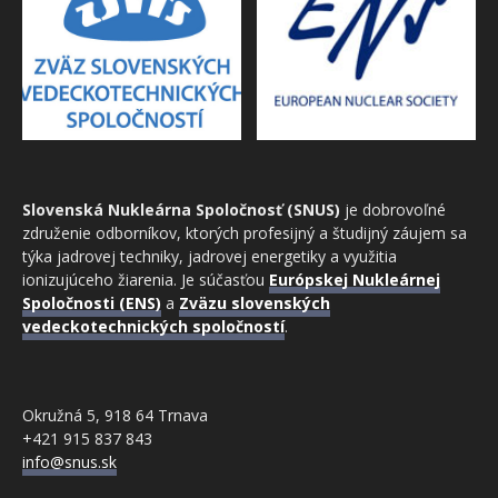
Slovenská Nukleárna Spoločnosť (SNUS)
je dobrovoľné
združenie odborníkov, ktorých profesijný a študijný záujem sa
týka jadrovej techniky, jadrovej energetiky a využitia
ionizujúceho žiarenia. Je súčasťou
Európskej Nukleárnej
Spoločnosti (ENS)
a
Zväzu slovenských
vedeckotechnických spoločností
.
Okružná 5, 918 64 Trnava
+421 915 837 843
info@snus.sk