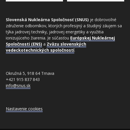
Slovenská Nukleárna Spoločnosť (SNUS)
je dobrovoľné
združenie odborníkov, ktorých profesijný a študijný záujem sa
týka jadrovej techniky, jadrovej energetiky a využitia
ionizujúceho žiarenia. Je súčasťou
Európskej Nukleárnej
Spoločnosti (ENS)
a
Zväzu slovenských
vedeckotechnických spoločností
.
Okružná 5, 918 64 Trnava
+421 915 837 843
info@snus.sk
Nastavenie cookies