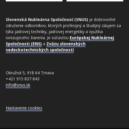
Slovenská Nukleárna Spoločnosť (SNUS)
je dobrovoľné
združenie odborníkov, ktorých profesijný a študijný záujem sa
týka jadrovej techniky, jadrovej energetiky a využitia
ionizujúceho žiarenia. Je súčasťou
Európskej Nukleárnej
Spoločnosti (ENS)
a
Zväzu slovenských
vedeckotechnických spoločností
.
Okružná 5, 918 64 Trnava
+421 915 837 843
info@snus.sk
Nastavenie cookies