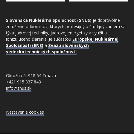
Slovenská Nukleárna Spoločnosť (SNUS)
je dobrovoľné
združenie odborníkov, ktorých profesijný a študijný záujem sa
týka jadrovej techniky, jadrovej energetiky a využitia
ionizujúceho žiarenia. Je súčasťou
Európskej Nukleárnej
Spoločnosti (ENS)
a
Zväzu slovenských
vedeckotechnických spoločností
.
Okružná 5, 918 64 Trnava
+421 915 837 843
info@snus.sk
Nastavenie cookies