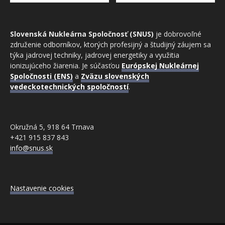
Slovenská Nukleárna Spoločnosť (SNUS)
je dobrovoľné
združenie odborníkov, ktorých profesijný a študijný záujem sa
týka jadrovej techniky, jadrovej energetiky a využitia
ionizujúceho žiarenia. Je súčasťou
Európskej Nukleárnej
Spoločnosti (ENS)
a
Zväzu slovenských
vedeckotechnických spoločností
.
Okružná 5, 918 64 Trnava
+421 915 837 843
info@snus.sk
Nastavenie cookies