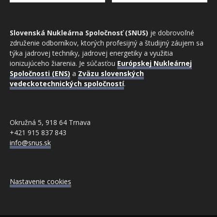
Slovenská Nukleárna Spoločnosť (SNUS)
je dobrovoľné
združenie odborníkov, ktorých profesijný a študijný záujem sa
týka jadrovej techniky, jadrovej energetiky a využitia
ionizujúceho žiarenia. Je súčasťou
Európskej Nukleárnej
Spoločnosti (ENS)
a
Zväzu slovenských
vedeckotechnických spoločností
.
Okružná 5, 918 64 Trnava
+421 915 837 843
info@snus.sk
Nastavenie cookies