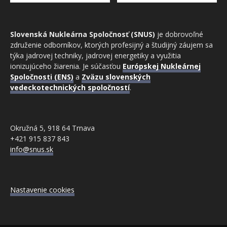
Slovenská Nukleárna Spoločnosť (SNUS)
je dobrovoľné
združenie odborníkov, ktorých profesijný a študijný záujem sa
týka jadrovej techniky, jadrovej energetiky a využitia
ionizujúceho žiarenia. Je súčasťou
Európskej Nukleárnej
Spoločnosti (ENS)
a
Zväzu slovenských
vedeckotechnických spoločností
.
Okružná 5, 918 64 Trnava
+421 915 837 843
info@snus.sk
Nastavenie cookies