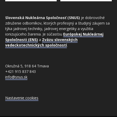
Slovenská Nukleárna Spoločnosť (SNUS)
je dobrovoľné
združenie odborníkov, ktorých profesijný a študijný záujem sa
týka jadrovej techniky, jadrovej energetiky a využitia
ionizujúceho žiarenia. Je súčasťou
Európskej Nukleárnej
Spoločnosti (ENS)
a
Zväzu slovenských
vedeckotechnických spoločností
.
Okružná 5, 918 64 Trnava
+421 915 837 843
info@snus.sk
Nastavenie cookies