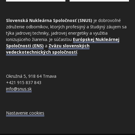
Slovenská Nukleárna Spoločnosť (SNUS)
je dobrovoľné
združenie odborníkov, ktorých profesijný a študijný záujem sa
týka jadrovej techniky, jadrovej energetiky a využitia
ionizujúceho žiarenia. Je súčasťou
Európskej Nukleárnej
Spoločnosti (ENS)
a
Zväzu slovenských
vedeckotechnických spoločností
.
Okružná 5, 918 64 Trnava
+421 915 837 843
info@snus.sk
Nastavenie cookies