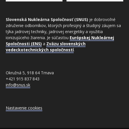
Slovenská Nukleárna Spoločnosť (SNUS)
je dobrovoľné
združenie odborníkov, ktorých profesijný a študijný záujem sa
týka jadrovej techniky, jadrovej energetiky a využitia
ionizujúceho žiarenia. Je súčasťou
Európskej Nukleárnej
Spoločnosti (ENS)
a
Zväzu slovenských
vedeckotechnických spoločností
.
Okružná 5, 918 64 Trnava
+421 915 837 843
info@snus.sk
Nastavenie cookies