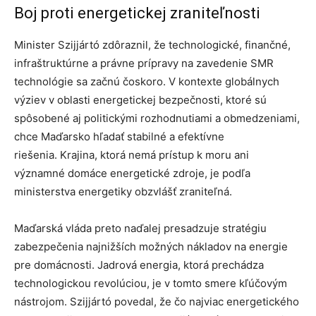
Boj proti energetickej zraniteľnosti
Minister Szijjártó zdôraznil, že technologické, finančné,
infraštruktúrne a právne prípravy na zavedenie SMR
technológie sa začnú čoskoro. V kontexte globálnych
výziev v oblasti energetickej bezpečnosti, ktoré sú
spôsobené aj politickými rozhodnutiami a obmedzeniami,
chce Maďarsko hľadať stabilné a efektívne
riešenia. Krajina, ktorá nemá prístup k moru ani
významné domáce energetické zdroje, je podľa
ministerstva energetiky obzvlášť zraniteľná.
Maďarská vláda preto naďalej presadzuje stratégiu
zabezpečenia najnižších možných nákladov na energie
pre domácnosti. Jadrová energia, ktorá prechádza
technologickou revolúciou, je v tomto smere kľúčovým
nástrojom. Szijjártó povedal, že čo najviac energetického