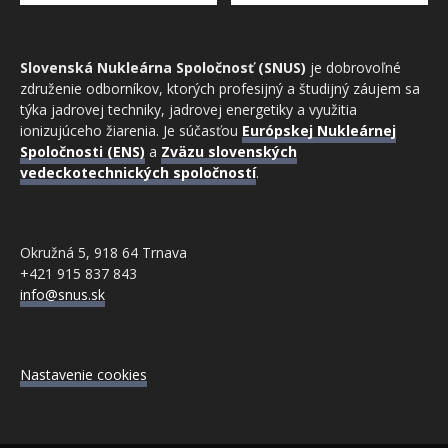
Slovenská Nukleárna Spoločnosť (SNUS)
je dobrovoľné
združenie odborníkov, ktorých profesijný a študijný záujem sa
týka jadrovej techniky, jadrovej energetiky a využitia
ionizujúceho žiarenia. Je súčasťou
Európskej Nukleárnej
Spoločnosti (ENS)
a
Zväzu slovenských
vedeckotechnických spoločností
.
Okružná 5, 918 64 Trnava
+421 915 837 843
info@snus.sk
Nastavenie cookies