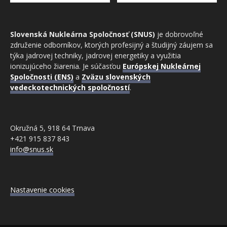
Slovenská Nukleárna Spoločnosť (SNUS)
je dobrovoľné
združenie odborníkov, ktorých profesijný a študijný záujem sa
týka jadrovej techniky, jadrovej energetiky a využitia
ionizujúceho žiarenia. Je súčasťou
Európskej Nukleárnej
Spoločnosti (ENS)
a
Zväzu slovenských
vedeckotechnických spoločností
.
Okružná 5, 918 64 Trnava
+421 915 837 843
info@snus.sk
Nastavenie cookies