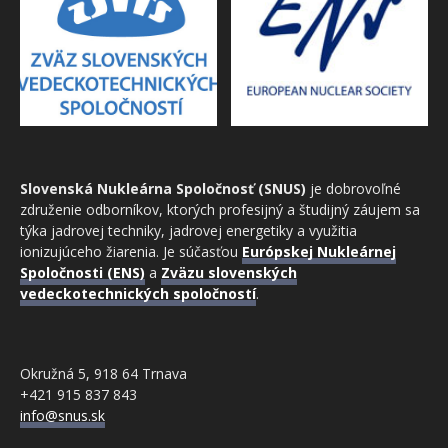
Slovenská Nukleárna Spoločnosť (SNUS)
je dobrovoľné
združenie odborníkov, ktorých profesijný a študijný záujem sa
týka jadrovej techniky, jadrovej energetiky a využitia
ionizujúceho žiarenia. Je súčasťou
Európskej Nukleárnej
Spoločnosti (ENS)
a
Zväzu slovenských
vedeckotechnických spoločností
.
Okružná 5, 918 64 Trnava
+421 915 837 843
info@snus.sk