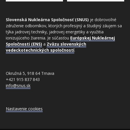
Slovenská Nukleárna Spoločnosť (SNUS)
je dobrovoľné
združenie odborníkov, ktorých profesijný a študijný záujem sa
týka jadrovej techniky, jadrovej energetiky a využitia
ionizujúceho žiarenia. Je súčasťou
Európskej Nukleárnej
Spoločnosti (ENS)
a
Zväzu slovenských
vedeckotechnických spoločností
.
Okružná 5, 918 64 Trnava
+421 915 837 843
info@snus.sk
Nastavenie cookies