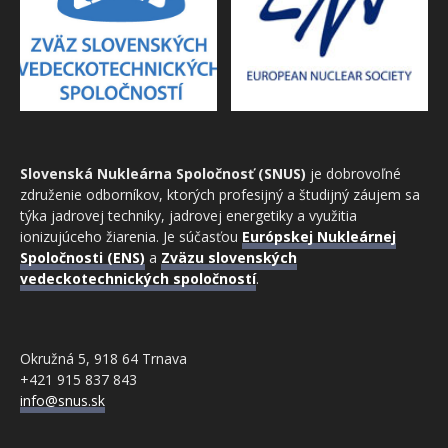
Slovenská Nukleárna Spoločnosť (SNUS)
je dobrovoľné
združenie odborníkov, ktorých profesijný a študijný záujem sa
týka jadrovej techniky, jadrovej energetiky a využitia
ionizujúceho žiarenia. Je súčasťou
Európskej Nukleárnej
Spoločnosti (ENS)
a
Zväzu slovenských
vedeckotechnických spoločností
.
Okružná 5, 918 64 Trnava
+421 915 837 843
info@snus.sk