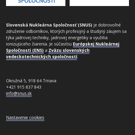
Slovenská Nukleárna Spoločnosť (SNUS)
je dobrovoľné
združenie odborníkov, ktorých profesijný a študijný záujem sa
týka jadrovej techniky, jadrovej energetiky a využitia
ionizujúceho žiarenia. Je súčasťou
Európskej Nukleárnej
Spoločnosti (ENS)
a
Zväzu slovenských
vedeckotechnických spoločností
.
Okružná 5, 918 64 Trnava
+421 915 837 843
info@snus.sk
Nastavenie cookies