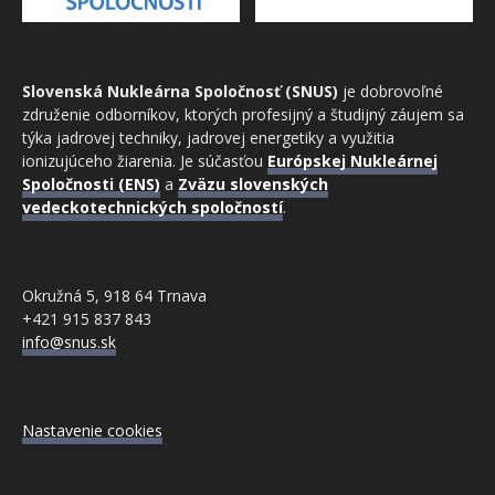
Slovenská Nukleárna Spoločnosť (SNUS)
je dobrovoľné
združenie odborníkov, ktorých profesijný a študijný záujem sa
týka jadrovej techniky, jadrovej energetiky a využitia
ionizujúceho žiarenia. Je súčasťou
Európskej Nukleárnej
Spoločnosti (ENS)
a
Zväzu slovenských
vedeckotechnických spoločností
.
Okružná 5, 918 64 Trnava
+421 915 837 843
info@snus.sk
Nastavenie cookies