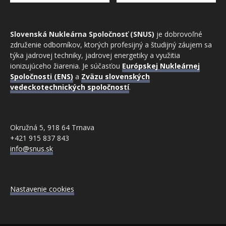
Slovenská Nukleárna Spoločnosť (SNUS)
je dobrovoľné
združenie odborníkov, ktorých profesijný a študijný záujem sa
týka jadrovej techniky, jadrovej energetiky a využitia
ionizujúceho žiarenia. Je súčasťou
Európskej Nukleárnej
Spoločnosti (ENS)
a
Zväzu slovenských
vedeckotechnických spoločností
.
Okružná 5, 918 64 Trnava
+421 915 837 843
info@snus.sk
Nastavenie cookies