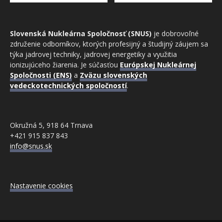
Slovenská Nukleárna Spoločnosť (SNUS)
je dobrovoľné
združenie odborníkov, ktorých profesijný a študijný záujem sa
týka jadrovej techniky, jadrovej energetiky a využitia
ionizujúceho žiarenia. Je súčasťou
Európskej Nukleárnej
Spoločnosti (ENS)
a
Zväzu slovenských
vedeckotechnických spoločností
.
Okružná 5, 918 64 Trnava
+421 915 837 843
info@snus.sk
Nastavenie cookies