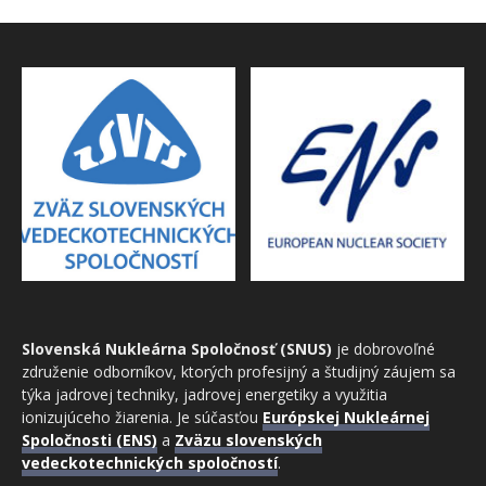
Slovenská Nukleárna Spoločnosť (SNUS)
je dobrovoľné
združenie odborníkov, ktorých profesijný a študijný záujem sa
týka jadrovej techniky, jadrovej energetiky a využitia
ionizujúceho žiarenia. Je súčasťou
Európskej Nukleárnej
Spoločnosti (ENS)
a
Zväzu slovenských
vedeckotechnických spoločností
.