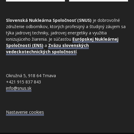
Slovenská Nukleárna Spoločnosť (SNUS)
je dobrovoľné
združenie odborníkov, ktorých profesijný a študijný záujem sa
týka jadrovej techniky, jadrovej energetiky a využitia
ionizujúceho žiarenia. Je súčasťou
Európskej Nukleárnej
Spoločnosti (ENS)
a
Zväzu slovenských
vedeckotechnických spoločností
.
Okružná 5, 918 64 Trnava
+421 915 837 843
info@snus.sk
Nastavenie cookies