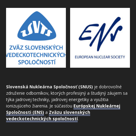
Slovenská Nukleárna Spoločnosť (SNUS)
je dobrovoľné
združenie odborníkov, ktorých profesijný a študijný záujem sa
týka jadrovej techniky, jadrovej energetiky a využitia
ionizujúceho žiarenia. Je súčasťou
Európskej Nukleárnej
Spoločnosti (ENS)
a
Zväzu slovenských
vedeckotechnických spoločností
.