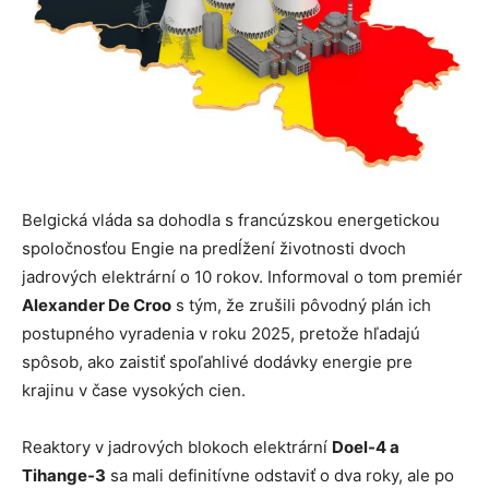
Belgická vláda sa dohodla s francúzskou energetickou
spoločnosťou Engie na predĺžení životnosti dvoch
jadrových elektrární o 10 rokov. Informoval o tom premiér
Alexander De Croo
s tým, že zrušili pôvodný plán ich
postupného vyradenia v roku 2025, pretože hľadajú
spôsob, ako zaistiť spoľahlivé dodávky energie pre
krajinu v čase vysokých cien.
Reaktory v jadrových blokoch elektrární
Doel-4 a
Tihange-3
sa mali definitívne odstaviť o dva roky, ale po