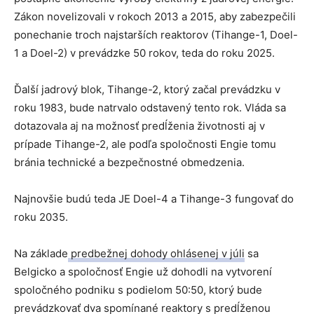
Zákon novelizovali v rokoch 2013 a 2015, aby zabezpečili
ponechanie troch najstarších reaktorov (Tihange-1, Doel-
1 a ​​Doel-2) v prevádzke 50 rokov, teda do roku 2025.
Ďalší jadrový blok, Tihange-2, ktorý začal prevádzku v
roku 1983, bude natrvalo odstavený tento rok. Vláda sa
dotazovala aj na možnosť predĺženia životnosti aj v
prípade Tihange-2, ale podľa spoločnosti Engie tomu
bránia technické a bezpečnostné obmedzenia.
Najnovšie budú teda JE Doel-4 a Tihange-3 fungovať do
roku 2035.
Na základe
predbežnej dohody ohlásenej v júli
sa
Belgicko a spoločnosť Engie už dohodli na vytvorení
spoločného podniku s podielom 50:50, ktorý bude
prevádzkovať dva spomínané reaktory s predĺženou