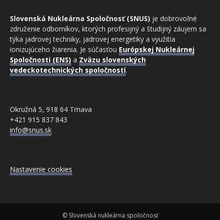
Slovenská Nukleárna Spoločnosť (SNUS)
je dobrovoľné
združenie odborníkov, ktorých profesijný a študijný záujem sa
týka jadrovej techniky, jadrovej energetiky a využitia
ionizujúceho žiarenia. Je súčasťou
Európskej Nukleárnej
Spoločnosti (ENS)
a
Zväzu slovenských
vedeckotechnických spoločností
.
Okružná 5, 918 64 Trnava
+421 915 837 843
info@snus.sk
Nastavenie cookies
© Slovenská nukleárna spoločnosť