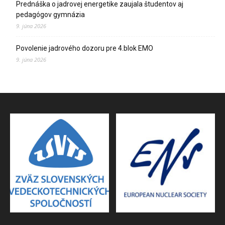
Prednáška o jadrovej energetike zaujala študentov aj
pedagógov gymnázia
9. júna 2026
Povolenie jadrového dozoru pre 4.blok EMO
9. júna 2026