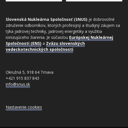
Slovenská Nukleárna Spoločnosť (SNUS)
je dobrovoľné
združenie odborníkov, ktorých profesijný a študijný záujem sa
týka jadrovej techniky, jadrovej energetiky a využitia
ionizujúceho žiarenia. Je súčasťou
Európskej Nukleárnej
Spoločnosti (ENS)
a
Zväzu slovenských
vedeckotechnických spoločností
.
Okružná 5, 918 64 Trnava
+421 915 837 843
info@snus.sk
Nastavenie cookies