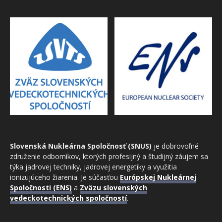
Slovenská Nukleárna Spoločnosť (SNUS)
je dobrovoľné
združenie odborníkov, ktorých profesijný a študijný záujem sa
týka jadrovej techniky, jadrovej energetiky a využitia
ionizujúceho žiarenia. Je súčasťou
Európskej Nukleárnej
Spoločnosti (ENS)
a
Zväzu slovenských
vedeckotechnických spoločností
.