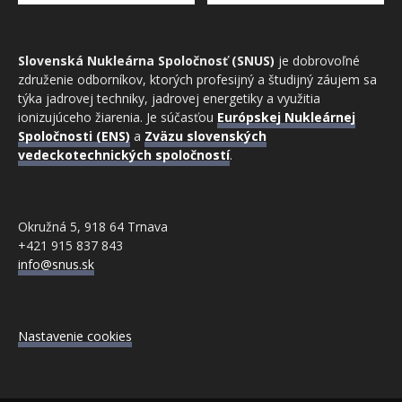
Slovenská Nukleárna Spoločnosť (SNUS)
je dobrovoľné
združenie odborníkov, ktorých profesijný a študijný záujem sa
týka jadrovej techniky, jadrovej energetiky a využitia
ionizujúceho žiarenia. Je súčasťou
Európskej Nukleárnej
Spoločnosti (ENS)
a
Zväzu slovenských
vedeckotechnických spoločností
.
Okružná 5, 918 64 Trnava
+421 915 837 843
info@snus.sk
Nastavenie cookies