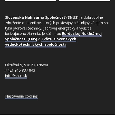
Slovenská Nukleárna Spoločnosť (SNUS)
je dobrovoľné
združenie odborníkov, ktorých profesijný a študijný záujem sa
týka jadrovej techniky, jadrovej energetiky a využitia
ionizujúceho žiarenia. Je súčasťou
Európskej Nukleárnej
Spoločnosti (ENS)
a
Zväzu slovenských
vedeckotechnických spoločností
.
Okružná 5, 918 64 Trnava
+421 915 837 843
info@snus.sk
Nastavenie cookies