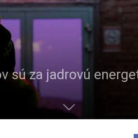
ov sú za jadrovú energe