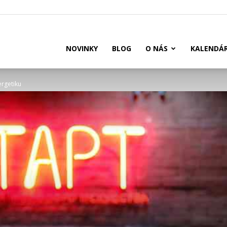
US
NOVINKY
BLOG
O NÁS
KALENDÁ
ergetiku