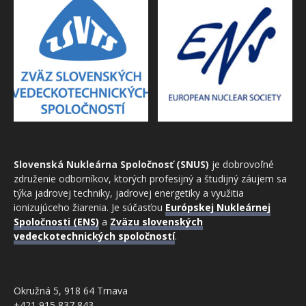
Slovenská Nukleárna Spoločnosť (SNUS)
je dobrovoľné
združenie odborníkov, ktorých profesijný a študijný záujem sa
týka jadrovej techniky, jadrovej energetiky a využitia
ionizujúceho žiarenia. Je súčasťou
Európskej Nukleárnej
Spoločnosti (ENS)
a
Zväzu slovenských
vedeckotechnických spoločností
.
Okružná 5, 918 64 Trnava
+421 915 837 843