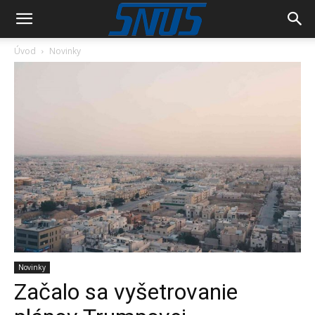
Úvod
Novinky
Novinky
Začalo sa vyšetrovanie