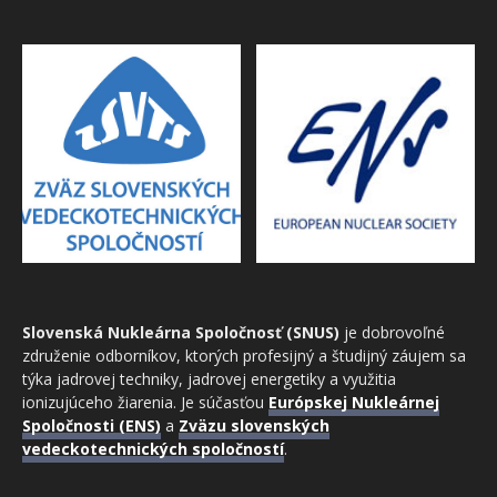
Slovenská Nukleárna Spoločnosť (SNUS)
je dobrovoľné
združenie odborníkov, ktorých profesijný a študijný záujem sa
týka jadrovej techniky, jadrovej energetiky a využitia
ionizujúceho žiarenia. Je súčasťou
Európskej Nukleárnej
Spoločnosti (ENS)
a
Zväzu slovenských
vedeckotechnických spoločností
.