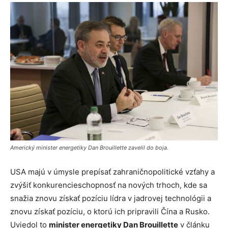
Americký minister energetiky Dan Brouillette zavelil do boja.
USA majú v úmysle prepísať zahraničnopolitické vzťahy a
zvýšiť konkurencieschopnosť na nových trhoch, kde sa
snažia znovu získať pozíciu lídra v jadrovej technológii a
znovu získať pozíciu, o ktorú ich pripravili Čína a Rusko.
Uviedol to
minister energetiky Dan Brouillette
v
článku