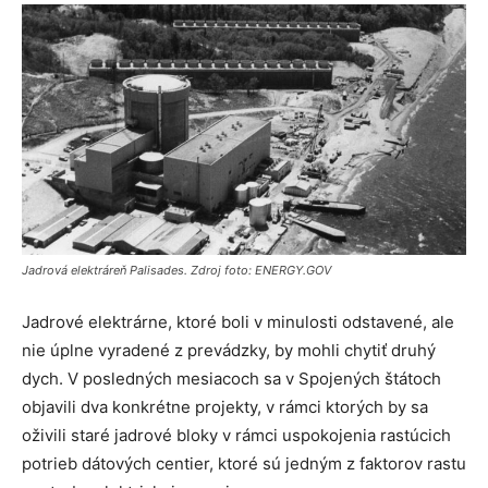
Jadrová elektráreň Palisades. Zdroj foto: ENERGY.GOV
Jadrové elektrárne, ktoré boli v minulosti odstavené, ale
nie úplne vyradené z prevádzky, by mohli chytiť druhý
dych. V posledných mesiacoch sa v Spojených štátoch
objavili dva konkrétne projekty, v rámci ktorých by sa
oživili staré jadrové bloky v rámci uspokojenia rastúcich
potrieb dátových centier, ktoré sú jedným z faktorov rastu