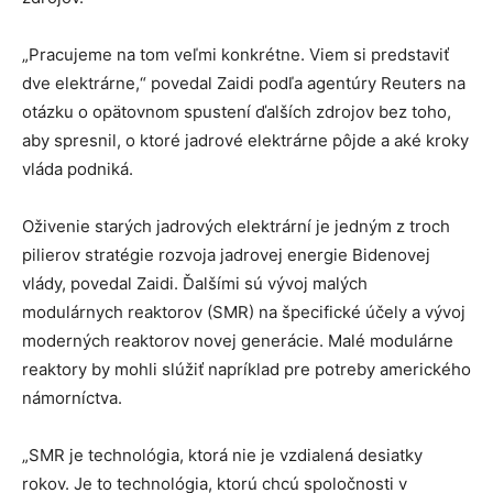
„Pracujeme na tom veľmi konkrétne. Viem si predstaviť
dve elektrárne,“ povedal Zaidi podľa agentúry Reuters na
otázku o opätovnom spustení ďalších zdrojov bez toho,
aby spresnil, o ktoré jadrové elektrárne pôjde a aké kroky
vláda podniká.
Oživenie starých jadrových elektrární je jedným z troch
pilierov stratégie rozvoja jadrovej energie Bidenovej
vlády, povedal Zaidi. Ďalšími sú vývoj malých
modulárnych reaktorov (SMR) na špecifické účely a vývoj
moderných reaktorov novej generácie. Malé modulárne
reaktory by mohli slúžiť napríklad pre potreby amerického
námorníctva.
„SMR je technológia, ktorá nie je vzdialená desiatky
rokov. Je to technológia, ktorú chcú spoločnosti v