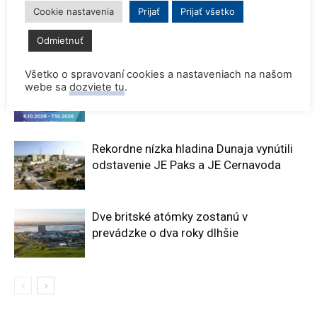
Cookie nastavenia
Prijať
Prijať všetko
Odmietnuť
SÚVISIACE ČLÁNKY
VIAC OD AUTORA
Všetko o spravovaní cookies a nastaveniach na našom
Konferencia QEM 2026
webe sa
dozviete tu
.
Rekordne nízka hladina Dunaja vynútili
odstavenie JE Paks a JE Cernavoda
Dve britské atómky zostanú v
prevádzke o dva roky dlhšie