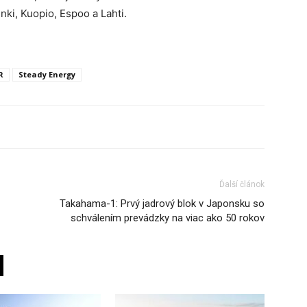
nki, Kuopio, Espoo a Lahti.
R
Steady Energy
Ďalší článok
Takahama-1: Prvý jadrový blok v Japonsku so
schválením prevádzky na viac ako 50 rokov