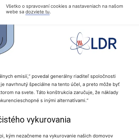
Všetko o spravovaní cookies a nastaveniach na našom
webe sa
dozviete tu
.
nych emisií,“ povedal generálny riaditeľ spoločnosti
 je navrhnutý špeciálne na tento účel, a preto môže byť
rom na svete. Táto konštrukcia zaručuje, že náklady
kurencieschopné s inými alternatívami.“
 čistého vykurovania
túpi, kým nezačneme na vykurovanie našich domovov