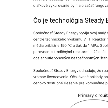
diaľkové vykurovanie by malo začať fungova
Čo je technológia Steady
Spoločnosť Steady Energy vyvíja svoj malý 
centre technického výskumu VTT. Reaktor 
média približne 150 °C a tlak do 1 MPa. Sp
porovnaní s tradičnými reaktormi nižšie, č
dosiahnutie vysokých bezpečnostných štan
Spoločnosť Steady Energy odhaduje, že re
vrátane licencovania. Očakávané náklady na 
cenovo dostupné riešenie pre komunálne p