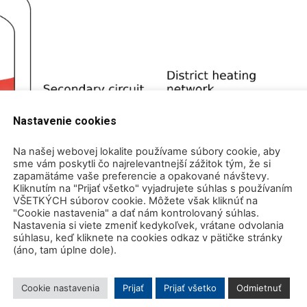
Nastavenie cookies
Na našej webovej lokalite používame súbory cookie, aby
sme vám poskytli čo najrelevantnejší zážitok tým, že si
zapamätáme vaše preferencie a opakované návštevy.
Kliknutím na "Prijať všetko" vyjadrujete súhlas s používaním
VŠETKÝCH súborov cookie. Môžete však kliknúť na
"Cookie nastavenia" a dať nám kontrolovaný súhlas.
Nastavenia si viete zmeniť kedykoľvek, vrátane odvolania
súhlasu, keď kliknete na cookies odkaz v pätičke stránky
(áno, tam úplne dole).
Cookie nastavenia
Prijať
Prijať všetko
Odmietnuť