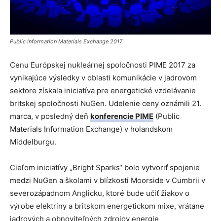
Public Information Materials Exchange 2017
Cenu Európskej nukleárnej spoločnosti PIME 2017 za
vynikajúce výsledky v oblasti komunikácie v jadrovom
sektore získala iniciatíva pre energetické vzdelávanie
britskej spoločnosti NuGen. Udelenie ceny oznámili 21.
marca, v posledný deň
konferencie PIME
(Public
Materials Information Exchange) v holandskom
Middelburgu.
Cieľom iniciatívy „Bright Sparks“ bolo vytvoriť spojenie
medzi NuGen a školami v blízkosti Moorside v Cumbrii v
severozápadnom Anglicku, ktoré bude učiť žiakov o
výrobe elektriny a britskom energetickom mixe, vrátane
jadrových a obnoviteľných zdrojov energie