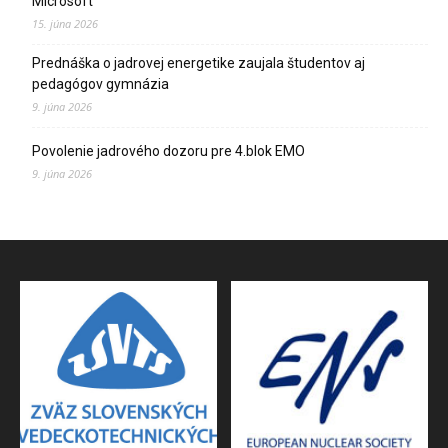
Microsoft
15. júna 2026
Prednáška o jadrovej energetike zaujala študentov aj
pedagógov gymnázia
9. júna 2026
Povolenie jadrového dozoru pre 4.blok EMO
9. júna 2026