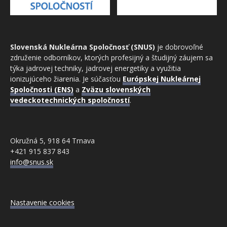
Slovenská Nukleárna Spoločnosť (SNUS)
je dobrovoľné
združenie odborníkov, ktorých profesijný a študijný záujem sa
týka jadrovej techniky, jadrovej energetiky a využitia
ionizujúceho žiarenia. Je súčasťou
Európskej Nukleárnej
Spoločnosti (ENS)
a
Zväzu slovenských
vedeckotechnických spoločností
.
Okružná 5, 918 64 Trnava
+421 915 837 843
info@snus.sk
Nastavenie cookies