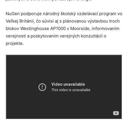
NuGen podporuje národný školský vzdelávací program vo
Veľkej Británii, čo súvisí aj s plánovanou výstavbou troch
blokov Westinghouse AP1000 v Moorside, informovaním
verejnosti a poskytovaním verejných konzultácií o
projekte.