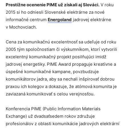
Prestížne ocenenie PIME už získali aj Slováci.
V roku
2015 si ho odniesli Slovenské elektrárne za nové
informačné centrum
Energoland
jadrovej elektrárne
v Mochovciach.
Cena za komunikačnú excelentnosť sa udeľuje od roku
2005 tým spoločnostiam či výskumníkom, ktorí vytvorili
excelentný komunikačný projekt posilňujúci imidž
jadrovej energetiky. PIME Award propaguje kreatívne a
úspešné komunikačné kampane, povzbudzuje
komunikátorov jadra, aby sa nechali inšpirovať dobrou
praxou ich kolegov a dokazuje, že atómová komunita je
zaviazaná komunikovať s celou verejnosťou.
Konferencia PIME (Public Information Materials
Exchange) už dvadsaťsedem rokov združuje
profesionálov z oblasti komunikácie jadrových elektrární