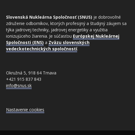
Slovenská Nukleárna Spoločnosť (SNUS)
je dobrovoľné
združenie odborníkov, ktorých profesijný a študijný záujem sa
týka jadrovej techniky, jadrovej energetiky a využitia
ionizujúceho žiarenia. Je súčasťou
Európskej Nukleárnej
Spoločnosti (ENS)
a
Zväzu slovenských
vedeckotechnických spoločností
.
Okružná 5, 918 64 Trnava
+421 915 837 843
info@snus.sk
Nastavenie cookies