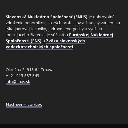
Slovenská Nukleárna Spoločnosť (SNUS)
je dobrovoľné
združenie odborníkov, ktorých profesijný a študijný záujem sa
týka jadrovej techniky, jadrovej energetiky a využitia
ionizujúceho žiarenia. Je súčasťou
Európskej Nukleárnej
Spoločnosti (ENS)
a
Zväzu slovenských
vedeckotechnických spoločností
.
Okružná 5, 918 64 Trnava
+421 915 837 843
info@snus.sk
Nastavenie cookies