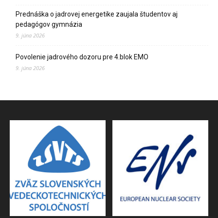
Prednáška o jadrovej energetike zaujala študentov aj
pedagógov gymnázia
9. júna 2026
Povolenie jadrového dozoru pre 4.blok EMO
9. júna 2026