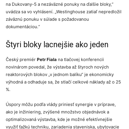
na Dukovany-5 a nezáväzné ponuky na ďalšie bloky,“
uvádza sa vo vyhlásení. „Westinghouse zatiaľ nepredložil
záväznú ponuku v súlade s požadovanou
dokumentáciou.“
Štyri bloky lacnejšie ako jeden
Český premiér
Petr Fiala
na tlačovej konferencii
novinárom povedal, že výstavba až štyroch nových
reaktorových blokov „v jednom balíku“ je ekonomicky
výhodná a odhaduje sa, že stlačí celkové náklady až o 25
%.
Úspory môžu podľa vlády priniesť synergie v príprave,
ako je inžiniering, zvýšené množstvo objednávok a
optimalizovaná výstavba, kde je možné efektívnejšie
využiť ťažkú techniku, zariadenia staveniska, ubytovacie