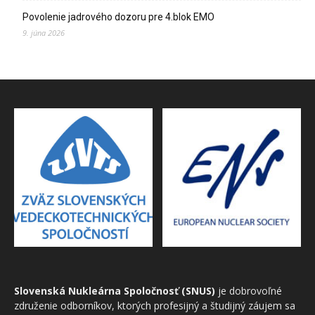
Povolenie jadrového dozoru pre 4.blok EMO
9. júna 2026
Slovenská Nukleárna Spoločnosť (SNUS)
je dobrovoľné
združenie odborníkov, ktorých profesijný a študijný záujem sa