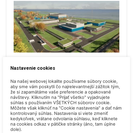
Nastavenie cookies
Na našej webovej lokalite používame súbory cookie,
aby sme vám poskytli čo najrelevantnejší zážitok tým,
že si zapamätáme vaše preferencie a opakované
návštevy. Kliknutím na "Prijať všetko" vyjadrujete
súhlas s používaním VŠETKÝCH súborov cookie.
Môžete však kliknúť na "Cookie nastavenia" a dať nám
kontrolovaný súhlas. Nastavenia si viete zmeniť
kedykoľvek, vrátane odvolania súhlasu, keď kliknete
na cookies odkaz v pätičke stránky (áno, tam úplne
dole).