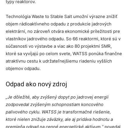
typy reaktorov.
Technológia Waste to Stable Salt umožní výrazne znížiť
objem rádioaktívneho odpadu z produkcie jadrových
elektrární, no zároveň otvára ekonomické príležitosti pre
vlastníkov jadrového odpadu. So 66 reaktormi, ktoré sú v
súčasnosti vo výstavbe a viac ako 80 projektmi SMR,
ktoré sa vyvíjajú po celom svete, WATSS ponúka finančne
atraktívnu cestu k udržateľnejšiemu riadeniu vyšších
objemov odpadu.
Odpad ako nový zdroj
„Je dôležité, aby zvýšený dopyt po jadrovej energii
zodpovedal zvýšeným schopnostiam koncového
palivového cyklu. WATSS je transformačné riešenie,
ktoré nielen znižuje záväzky, ale aj pridáva hodnotu a
premieňa odpad na cenné energetické aktívum,“
povedal