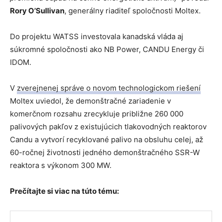
Rory O’Sullivan
, generálny riaditeľ spoločnosti Moltex.
Do projektu WATSS investovala kanadská vláda aj
súkromné spoločnosti ako NB Power, CANDU Energy či
IDOM.
V
zverejnenej správe o novom technologickom riešení
Moltex uviedol, že demonštračné zariadenie v
komerčnom rozsahu zrecykluje približne 260 000
palivových pakľov z existujúcich tlakovodných reaktorov
Candu a vytvorí recyklované palivo na obsluhu celej, až
60-ročnej životnosti jedného demonštračného SSR-W
reaktora s výkonom 300 MW.
Prečítajte si viac na túto tému: