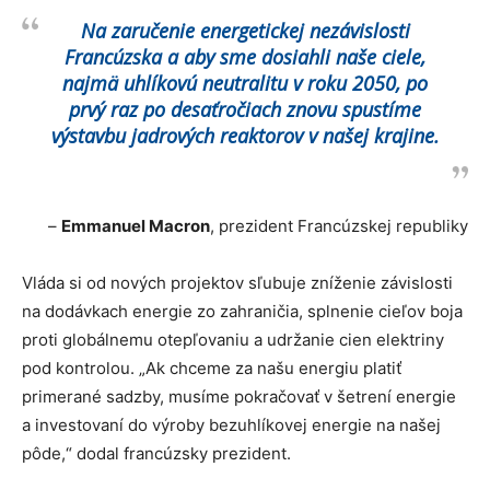
Na zaručenie energetickej nezávislosti
Francúzska a aby sme dosiahli naše ciele,
najmä uhlíkovú neutralitu v roku 2050, po
prvý raz po desaťročiach znovu spustíme
výstavbu jadrových reaktorov v našej krajine.
–
Emmanuel Macron
, prezident Francúzskej republiky
Vláda si od nových projektov sľubuje zníženie závislosti
na dodávkach energie zo zahraničia, splnenie cieľov boja
proti globálnemu otepľovaniu a udržanie cien elektriny
pod kontrolou. „Ak chceme za našu energiu platiť
primerané sadzby, musíme pokračovať v šetrení energie
a investovaní do výroby bezuhlíkovej energie na našej
pôde,“ dodal francúzsky prezident.