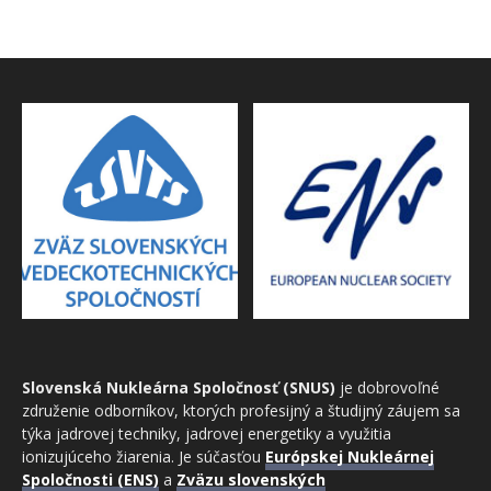
Slovenská Nukleárna Spoločnosť (SNUS)
je dobrovoľné
združenie odborníkov, ktorých profesijný a študijný záujem sa
týka jadrovej techniky, jadrovej energetiky a využitia
ionizujúceho žiarenia. Je súčasťou
Európskej Nukleárnej
Spoločnosti (ENS)
a
Zväzu slovenských