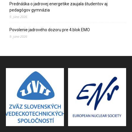
Prednáška o jadrovej energetike zaujala študentov aj
pedagógov gymnázia
9. júna 2026
Povolenie jadrového dozoru pre 4.blok EMO
9. júna 2026