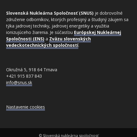
Slovenská Nukleárna Spoločnosť (SNUS)
je dobrovoľné
združenie odborníkov, ktorých profesijný a študijný záujem sa
týka jadrovej techniky, jadrovej energetiky a využitia
ionizujúceho žiarenia. Je súčasťou
Európskej Nukleárnej
Spoločnosti (ENS)
a
Zväzu slovenských
vedeckotechnických spoločností
.
Okružná 5, 918 64 Trnava
+421 915 837 843
info@snus.sk
Nastavenie cookies
© Slovenská nukleárna spoločnosť